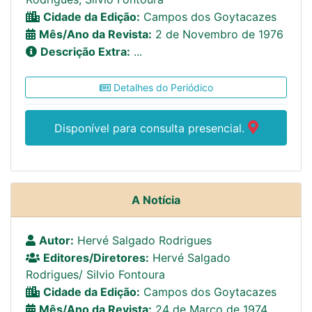
Cidade da Edição:
Campos dos Goytacazes
Mês/Ano da Revista:
2 de Novembro de 1976
Descrição Extra:
...
Detalhes do Periódico
Disponível para consulta presencial.
A Notícia
Autor:
Hervé Salgado Rodrigues
Editores/Diretores:
Hervé Salgado
Rodrigues/ Silvio Fontoura
Cidade da Edição:
Campos dos Goytacazes
Mês/Ano da Revista:
24 de Março de 1974