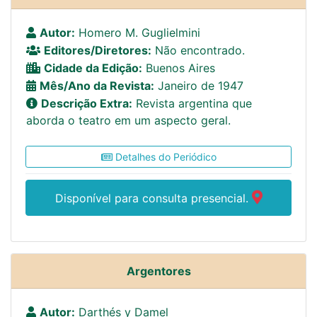
Autor:
Homero M. Guglielmini
Editores/Diretores:
Não encontrado.
Cidade da Edição:
Buenos Aires
Mês/Ano da Revista:
Janeiro de 1947
Descrição Extra:
Revista argentina que
aborda o teatro em um aspecto geral.
Detalhes do Periódico
Disponível para consulta presencial.
Argentores
Autor:
Darthés y Damel