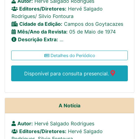
Autor:
Hervé Salgado Rodrigues
Editores/Diretores:
Hervé Salgado
Rodrigues/ Silvio Fontoura
Cidade da Edição:
Campos dos Goytacazes
Mês/Ano da Revista:
05 de Maio de 1974
Descrição Extra:
...
Detalhes do Periódico
Disponível para consulta presencial.
A Notícia
Autor:
Hervé Salgado Rodrigues
Editores/Diretores:
Hervé Salgado
Rodrigues, Silvio Fontoura