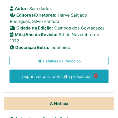
Autor:
Sem dados
Editores/Diretores:
Harve Salgado
Rodrigues, Silvio Fontura
Cidade da Edição:
Campos dos Goytacazes
Mês/Ano da Revista:
30 de Novembro de
1972
Descrição Extra:
Indefinido.
Detalhes do Periódico
Disponível para consulta presencial.
A Notícia