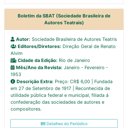
Boletim da SBAT (Sociedade Brasileira de
Autores Teatrais)
Autor:
Sociedade Brasileira de Autores Teatris
Editores/Diretores:
Direção Geral de Renato
Alvim
Cidade da Edição:
Rio de Janeiro
Mês/Ano da Revista:
Janeiro - Fevereiro -
1953
Descrição Extra:
Preço: CR$ 6,00 | Fundada
em 27 de Setembro de 1917 | Reconhecida de
utilidade pública federal e municipal, filiada á
confederação das sociedades de autores e
compositores.
Detalhes do Periódico