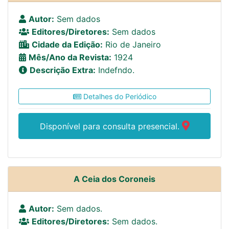
Autor:
Sem dados
Editores/Diretores:
Sem dados
Cidade da Edição:
Rio de Janeiro
Mês/Ano da Revista:
1924
Descrição Extra:
Indefndo.
Detalhes do Periódico
Disponível para consulta presencial.
A Ceia dos Coroneis
Autor:
Sem dados.
Editores/Diretores:
Sem dados.