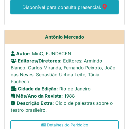
Disponível para consulta presencial.
Antônio Mercado
Autor:
MinC, FUNDACEN
Editores/Diretores:
Editores: Armindo
Blanco, Carlos Miranda, Fernando Peixoto, João
das Neves, Sebastião Uchoa Leite, Tânia
Pacheco.
Cidade da Edição:
Rio de Janeiro
Mês/Ano da Revista:
1988
Descrição Extra:
Ciclo de palestras sobre o
teatro brasileiro.
Detalhes do Periódico