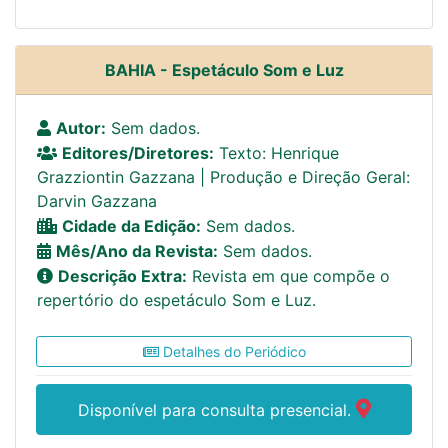
BAHIA - Espetáculo Som e Luz
Autor:
Sem dados.
Editores/Diretores:
Texto: Henrique
Grazziontin Gazzana | Produção e Direção Geral:
Darvin Gazzana
Cidade da Edição:
Sem dados.
Mês/Ano da Revista:
Sem dados.
Descrição Extra:
Revista em que compõe o
repertório do espetáculo Som e Luz.
Detalhes do Periódico
Disponível para consulta presencial.