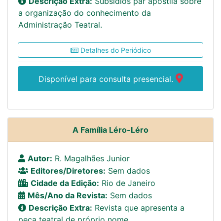
Descrição Extra:
Subsídios par apostila sobre
a organização do conhecimento da
Administração Teatral.
Detalhes do Periódico
Disponível para consulta presencial.
A Família Léro-Léro
Autor:
R. Magalhães Junior
Editores/Diretores:
Sem dados
Cidade da Edição:
Rio de Janeiro
Mês/Ano da Revista:
Sem dados
Descrição Extra:
Revista que apresenta a
peça teatral de próprio nome.